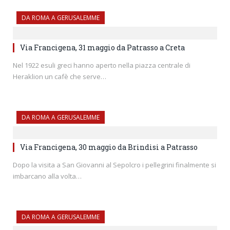
DA ROMA A GERUSALEMME
Via Francigena, 31 maggio da Patrasso a Creta
Nel 1922 esuli greci hanno aperto nella piazza centrale di
Heraklion un cafè che serve…
DA ROMA A GERUSALEMME
Via Francigena, 30 maggio da Brindisi a Patrasso
Dopo la visita a San Giovanni al Sepolcro i pellegrini finalmente si
imbarcano alla volta…
DA ROMA A GERUSALEMME