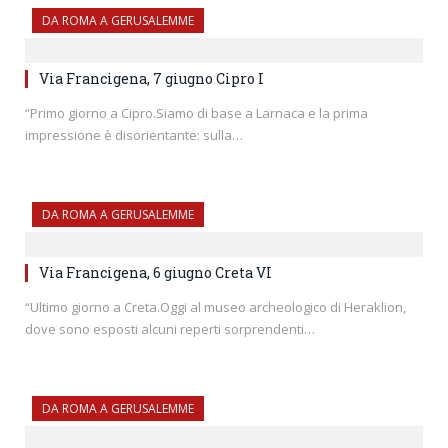
DA ROMA A GERUSALEMME
Via Francigena, 7 giugno Cipro I
“Primo giorno a Cipro.Siamo di base a Larnaca e la prima
impressione è disorientante: sulla…
DA ROMA A GERUSALEMME
Via Francigena, 6 giugno Creta VI
“Ultimo giorno a Creta.Oggi al museo archeologico di Heraklion,
dove sono esposti alcuni reperti sorprendenti…
DA ROMA A GERUSALEMME