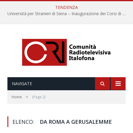
TENDENZA
Università per Stranieri di Siena – Inaugurazione dei Corsi di Lingua e Cultura Italiana, 109a annata
NAVIGATE
»
Home
(Page 2)
ELENCO:
DA ROMA A GERUSALEMME