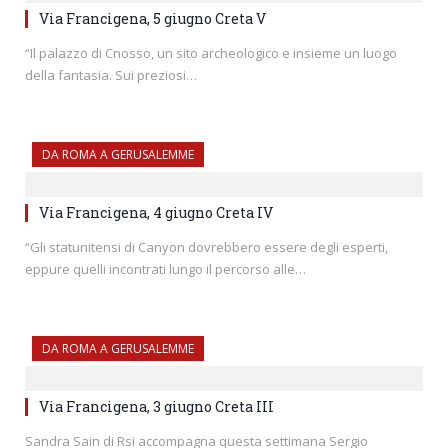
Via Francigena, 5 giugno Creta V
“Il palazzo di Cnosso, un sito archeologico e insieme un luogo
della fantasia. Sui preziosi…
DA ROMA A GERUSALEMME
Via Francigena, 4 giugno Creta IV
“Gli statunitensi di Canyon dovrebbero essere degli esperti,
eppure quelli incontrati lungo il percorso alle…
DA ROMA A GERUSALEMME
Via Francigena, 3 giugno Creta III
Sandra Sain di Rsi accompagna questa settimana Sergio