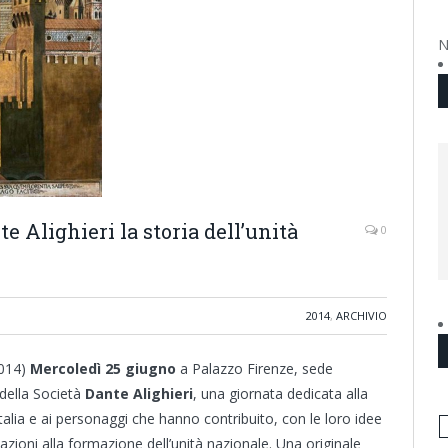
N
te Alighieri la storia dell’unità
0
2014
,
ARCHIVIO
014)
Mercoledì 25 giugno
a Palazzo Firenze, sede
 della Società
Dante Alighieri
, una giornata dedicata alla
Italia e ai personaggi che hanno contribuito, con le loro idee
 azioni alla formazione dell’unità nazionale. Una originale