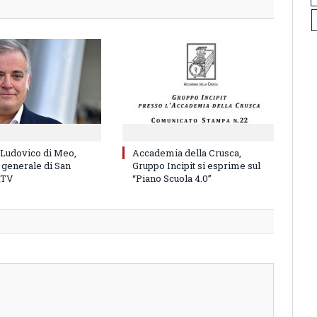
 Ludovico di Meo,
Accademia della Crusca,
 generale di San
Gruppo Incipit si esprime sul
RTV
“Piano Scuola 4.0”