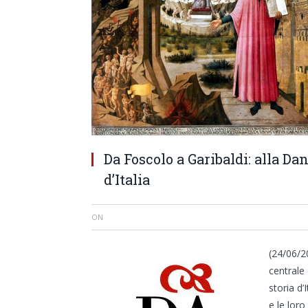
Da Foscolo a Garibaldi: alla Dan
d’Italia
ON
(24/06/2
centrale
storia d’
e le loro