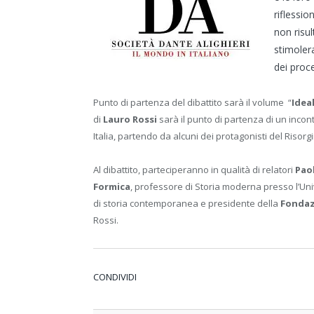
riflessio
non risu
stimolera
dei proce
Punto di partenza del dibattito sarà il volume “
Idea
di
Lauro Rossi
sarà il punto di partenza di un incont
Italia, partendo da alcuni dei protagonisti del Risorgi
Al dibattito, parteciperanno in qualità di relatori
Pao
Formica
, professore di Storia moderna presso l’Uni
di storia contemporanea e presidente della
Fondaz
Rossi.
CONDIVIDI