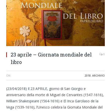
23 aprile – Giornata mondiale del
0
libro
ON
2018
,
ARCHIVIO
(23/04/2018) Il 23 APRILE, giorno di San Giorgio e
anniversario della morte di Miguel de Cervantes (1547-1616),
William Shakespeare (1564-1616) e El Inca Garcilaso de la
Vega (1539-1616), l’Unesco celebra la
Giornata Mondiale del