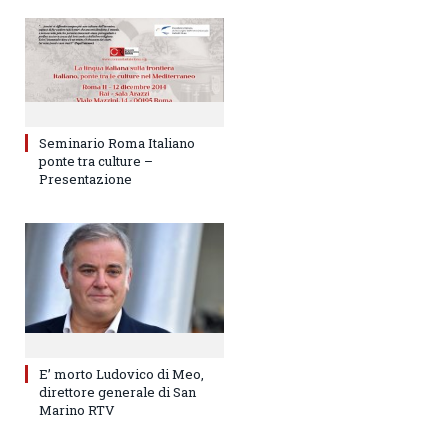
Seminario Roma Italiano
ponte tra culture –
Presentazione
E’ morto Ludovico di Meo,
direttore generale di San
Marino RTV