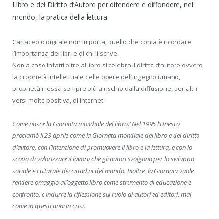
Libro
e
del
Diritto d’Autore per difendere e diffondere, nel
mondo, la pratica della lettura.
Cartaceo o digitale non importa, quello che conta è ricordare
l’importanza dei libri e di chi li scriv
e.
Non a caso infatti oltre al
libro
si celebra il diritto d’autore ovvero
la proprietà intellettuale delle opere dell’ingegno umano,
proprietà messa sempre più a rischio dalla diffusione, per altri
versi molto positiva, di internet.
Come nasce la Giornata mondiale del libro? Nel 1995 l’Unesco
proclamò il 23 aprile come la Giornata mondiale del libro e del diritto
d’autore, con l’intenzione di promuovere il libro e la lettura, e con lo
scopo di valorizzare il lavoro che gli autori svolgono per lo sviluppo
sociale e culturale dei cittadini del mondo. Inoltre, la Giornata vuole
rendere omaggio all’oggetto libro come strumento di educazione e
confronto, e indurre la riflessione sul ruolo di autori ed editori, mai
come in questi anni in crisi.